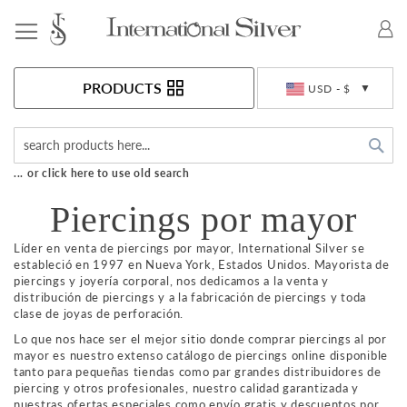
Toggle Nav
Currency
PRODUCTS
USD - $
Sea
... or click here to use old search
Piercings por mayor
Líder en venta de piercings por mayor, International Silver se
estableció en 1997 en Nueva York, Estados Unidos. Mayorista de
piercings y joyería corporal, nos dedicamos a la venta y
distribución de piercings y a la fabricación de piercings y toda
clase de joyas de perforación.
Lo que nos hace ser el mejor sitio donde comprar piercings al por
mayor es nuestro extenso catálogo de piercings online disponible
tanto para pequeñas tiendas como par grandes distribuidores de
piercing y otros profesionales, nuestro calidad garantizada y
nuestras ofertas especiales como envío gratis y descuentos por