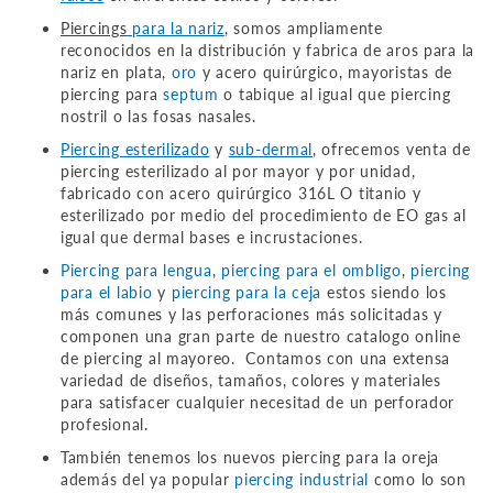
Piercings
para la nariz
, somos ampliamente
reconocidos en la distribución y fabrica de aros para la
nariz en plata,
oro
y acero quirúrgico, mayoristas de
piercing para
septum
o tabique al igual que piercing
nostril o las fosas nasales.
Piercing esterilizado
y
sub-dermal
, ofrecemos venta de
piercing esterilizado al por mayor y por unidad,
fabricado con acero quirúrgico 316L O titanio y
esterilizado por medio del procedimiento de EO gas al
igual que dermal bases e incrustaciones.
Piercing para lengua
,
piercing para el ombligo
,
piercing
para el labio
y
piercing para la ceja
estos siendo los
más comunes y las perforaciones más solicitadas y
componen una gran parte de nuestro catalogo online
de piercing al mayoreo. Contamos con una extensa
variedad de diseños, tamaños, colores y materiales
para satisfacer cualquier necesitad de un perforador
profesional.
También tenemos los nuevos piercing para la oreja
además del ya popular
piercing industrial
como lo son