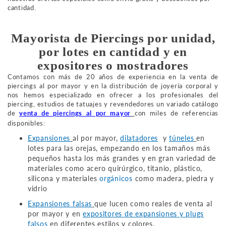
cantidad.
Mayorista de Piercings por unidad,
por lotes en cantidad y en
expositores o mostradores
Contamos con más de 20 años de experiencia en la venta de
piercings al por mayor y en la distribución de joyería corporal y
nos hemos especializado en ofrecer a los profesionales del
piercing, estudios de tatuajes y revendedores un variado catálogo
de
venta de piercings al por mayor
con miles de referencias
disponibles:
Expansiones
al por mayor,
dilatadores
y
túneles
en
lotes para las orejas, empezando en los tamaños más
pequeños hasta los más grandes y en gran variedad de
materiales como acero quirúrgico, titanio, plástico,
silicona y materiales
orgánicos
como madera, piedra y
vidrio
Expansiones falsas
que lucen como reales de venta al
por mayor y en
expositores de expansiones y plugs
falsos
en diferentes estilos y colores.