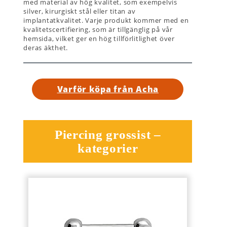
med material av hög kvalitet, som exempelvis
silver, kirurgiskt stål eller titan av
implantatkvalitet. Varje produkt kommer med en
kvalitetscertifiering, som är tillgänglig på vår
hemsida, vilket ger en hög tillförlitlighet över
deras äkthet.
Varför köpa från Acha
Piercing grossist –
kategorier