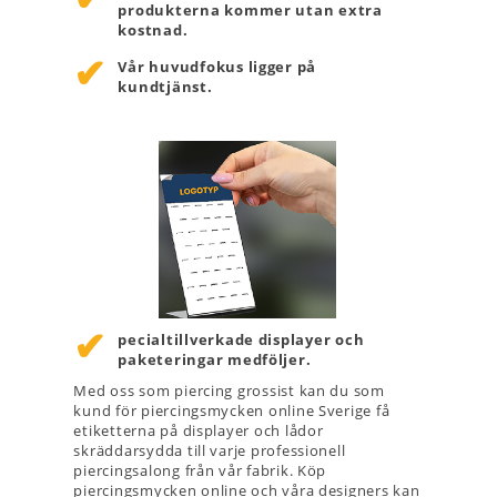
produkterna kommer utan extra
kostnad.
Vår huvudfokus ligger på
kundtjänst.
pecialtillverkade displayer och
paketeringar medföljer.
Med oss som piercing grossist kan du som
kund för piercingsmycken online Sverige få
etiketterna på displayer och lådor
skräddarsydda till varje professionell
piercingsalong från vår fabrik. Köp
piercingsmycken online och våra designers kan