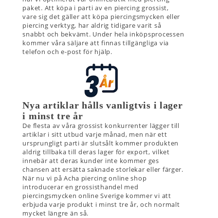
paket. Att köpa i parti av en piercing grossist,
vare sig det gäller att köpa piercingsmycken eller
piercing verktyg, har aldrig tidigare varit så
snabbt och bekvämt. Under hela inköpsprocessen
kommer våra säljare att finnas tillgängliga via
telefon och e-post för hjälp.
Nya artiklar hålls vanligtvis i lager
i minst tre år
De flesta av våra grossist konkurrenter lägger till
artiklar i sitt utbud varje månad, men när ett
ursprungligt parti är slutsålt kommer produkten
aldrig tillbaka till deras lager för export, vilket
innebär att deras kunder inte kommer ges
chansen att ersätta saknade storlekar eller färger.
När nu vi på Acha piercing online shop
introducerar en grossisthandel med
piercingsmycken online Sverige kommer vi att
erbjuda varje produkt i minst tre år, och normalt
mycket längre än så.