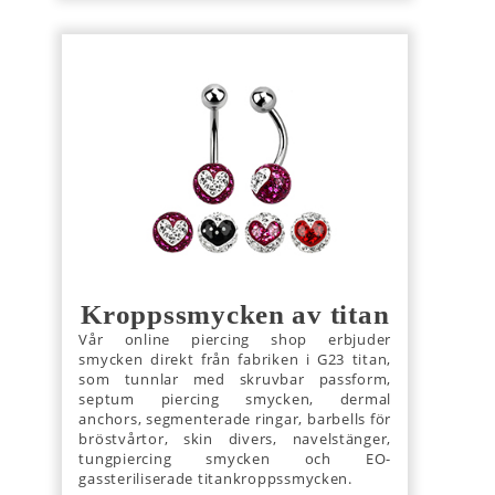
Kroppssmycken av titan
Vår online piercing shop erbjuder
smycken direkt från fabriken i G23 titan,
som tunnlar med skruvbar passform,
septum piercing smycken, dermal
anchors, segmenterade ringar, barbells för
bröstvårtor, skin divers, navelstänger,
tungpiercing smycken och EO-
gassteriliserade titankroppssmycken.