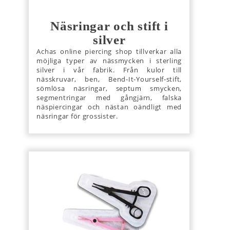
Näsringar och stift i
silver
Achas online piercing shop tillverkar alla
möjliga typer av nässmycken i sterling
silver i vår fabrik. Från kulor till
nässkruvar, ben, Bend-It-Yourself-stift,
sömlösa näsringar, septum smycken,
segmentringar med gångjärn, falska
näspiercingar och nästan oändligt med
näsringar för grossister.