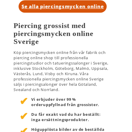
Se alla piercingsmycken online
Piercing grossist med
piercingsmycken online
Sverige
Köp piercingsmycken online från vår fabrik och
piercing online shop till professionella
piercingstudior och tatueringssalonger i Sverige,
inklusive Stockholm, Göteborg, Malmö, Uppsala,
Västerås, Lund, Visby och Kiruna. Våra
professionella piercingsmycken online Sverige
säljs i piercingsalonger över hela Götaland,
Svealand och Norrland.
Vi erbjuder över 99 %
orderuppfyllnad från grossister.
Du får exakt vad du har beställt:
inga ersättningsprodukter.
Högupplösta bilder av de beställda