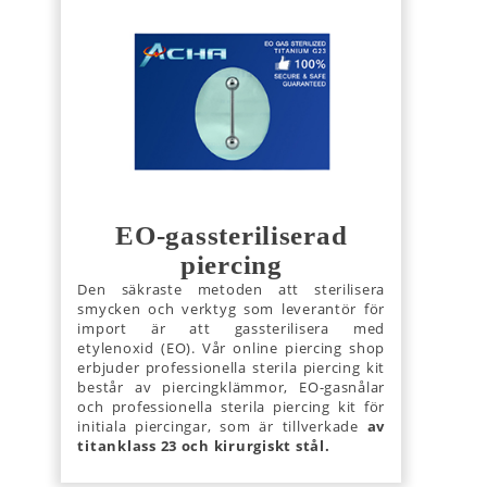
EO-gassteriliserad
piercing
Den säkraste metoden att sterilisera
smycken och verktyg som leverantör för
import är att gassterilisera med
etylenoxid (EO). Vår online piercing shop
erbjuder professionella sterila piercing kit
består av piercingklämmor, EO-gasnålar
och professionella sterila piercing kit för
initiala piercingar, som är tillverkade
av
titanklass 23 och kirurgiskt stål.