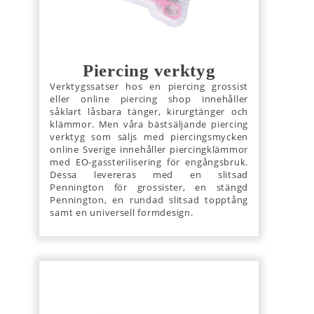
Piercing verktyg
Verktygssatser hos en piercing grossist
eller online piercing shop innehåller
såklart låsbara tänger, kirurgtänger och
klämmor. Men våra bästsäljande piercing
verktyg som säljs med piercingsmycken
online Sverige innehåller piercingklämmor
med EO-gassterilisering för engångsbruk.
Dessa levereras med en slitsad
Pennington för grossister, en stängd
Pennington, en rundad slitsad topptång
samt en universell formdesign.