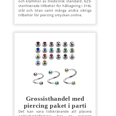
och klämmor av medicinsk standard, G23-
steriliserade tillbehör för håltagning i 316L
stål och titan samt många andra viktiga
tillbehör för piercing smycken online.
Grossisthandel med
piercing paket i parti
Det kan vara tidskrävande att placera
onlinebeställningar hos en piercing