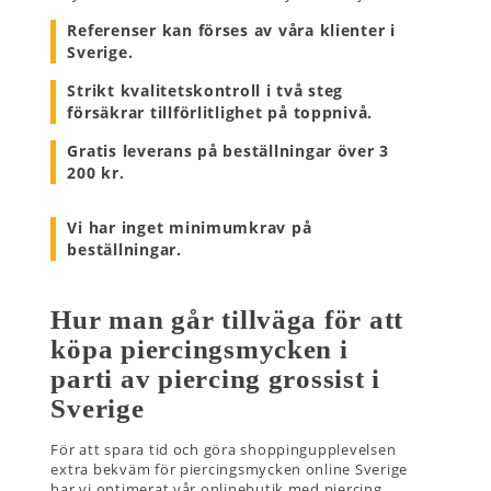
Referenser kan förses av våra klienter i
Sverige.
Strikt kvalitetskontroll i två steg
försäkrar tillförlitlighet på toppnivå.
Gratis leverans på beställningar över 3
200 kr.
Vi har inget minimumkrav på
beställningar.
Hur man går tillväga för att
köpa piercingsmycken i
parti av piercing grossist i
Sverige
För att spara tid och göra shoppingupplevelsen
extra bekväm för piercingsmycken online Sverige
har vi optimerat vår onlinebutik med piercing