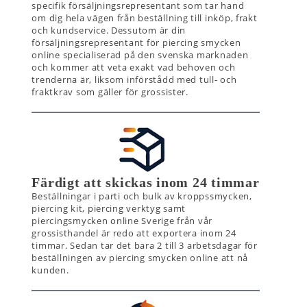
specifik försäljningsrepresentant som tar hand
om dig hela vägen från beställning till inköp, frakt
och kundservice. Dessutom är din
försäljningsrepresentant för piercing smycken
online specialiserad på den svenska marknaden
och kommer att veta exakt vad behoven och
trenderna är, liksom införstådd med tull- och
fraktkrav som gäller för grossister.
Färdigt att skickas inom 24 timmar
Beställningar i parti och bulk av kroppssmycken,
piercing kit, piercing verktyg samt
piercingsmycken online Sverige från vår
grossisthandel är redo att exportera inom 24
timmar. Sedan tar det bara 2 till 3 arbetsdagar för
beställningen av piercing smycken online att nå
kunden.