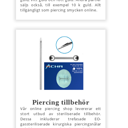
säljs också, till exempel 10 k guld. Allt
tillgängligt som piercing smycken online.
Piercing tillbehör
Vår online piercing shop levererar ett
stort utbud av steriliserade tillbehör.
Dessa inkluderar trefasade EO-
gassteriliserade kirurgiska piercingsnålar